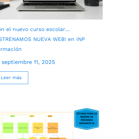
n el nuevo curso escolar…
ESTRENAMOS NUEVA WEB! en INP
ormación
septiembre 11, 2025
Leer más