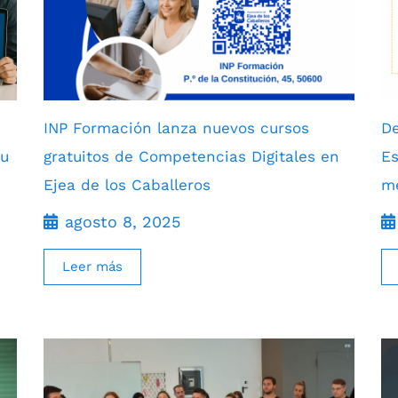
INP Formación lanza nuevos cursos
De
su
gratuitos de Competencias Digitales en
Es
Ejea de los Caballeros
me
agosto 8, 2025
Leer más