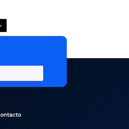
»
contacto