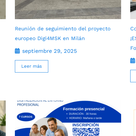
Reunión de seguimiento del proyecto
Co
europeo Digi4MSK en Milán
¡
F
septiembre 29, 2025
Leer más