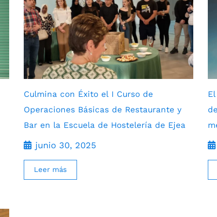
Culmina con Éxito el I Curso de
El
Operaciones Básicas de Restaurante y
de
Bar en la Escuela de Hostelería de Ejea
me
junio 30, 2025
Leer más