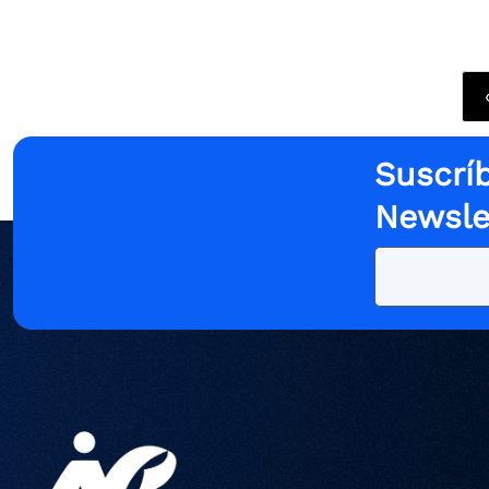
Suscríb
Newsle