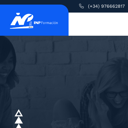
(+34) 976662817