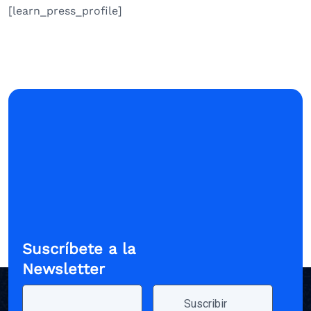
[learn_press_profile]
Suscríbete a la
Newsletter