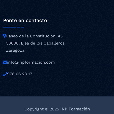
Ponte en contacto
Paseo de la Constitución, 45
50600, Ejea de los Caballeros
Zaragoza
info@inpformacion.com
976 66 28 17
Copyright © 2025
INP Formación