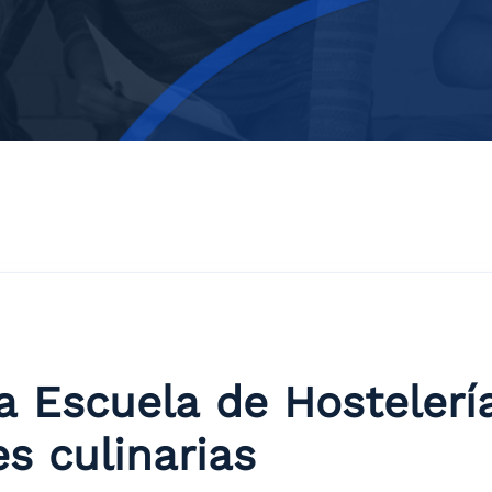
a Escuela de Hostelerí
s culinarias