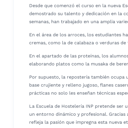
Desde que comenzó el curso en la nueva Escu
demostrado su talento y dedicación en la coc
semanas, han trabajado en una amplia varied
En el área de los arroces, los estudiantes h
cremas, como la de calabaza o verduras de 
En el apartado de las proteínas, los alumno
elaborando platos como la musaka de beren
Por supuesto, la repostería también ocupa
base crujiente y relleno jugoso, flanes case
prácticas no solo les enseñan técnicas espec
La Escuela de Hostelería INP pretende ser u
un entorno dinámico y profesional. Gracias
refleja la pasión que impregna esta nueva et