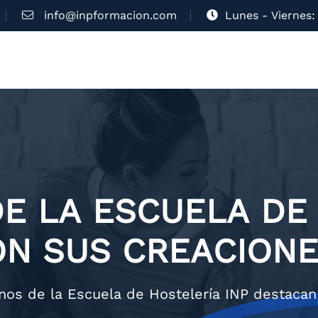
info@inpformacion.com
Lunes - Viernes: 
E LA ESCUELA DE 
N SUS CREACIONE
os de la Escuela de Hostelería INP destacan 