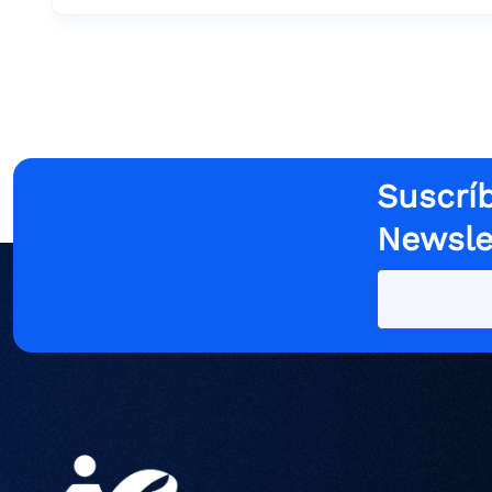
Suscríb
Newsle