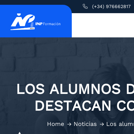
(+34) 976662817
LOS ALUMNOS D
DESTACAN CO
Home
Noticias
Los alumn