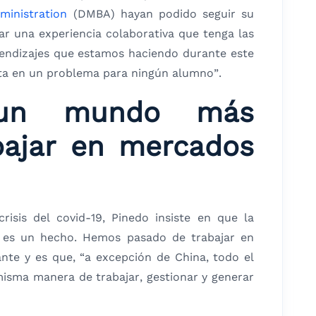
ministration
(DMBA) hayan podido seguir su
r una experiencia colaborativa que tenga las
rendizajes que estamos haciendo durante este
rta en un problema para ningún alumno”.
á un mundo más
bajar en mercados
risis del covid-19, Pinedo insiste en que la
ón es un hecho. Hemos pasado de trabajar en
nte y es que, “a excepción de China, todo el
sma manera de trabajar, gestionar y generar