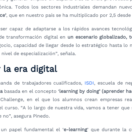
nica. Todos los sectores industriales demandan nuevo
ce’
, que en nuestro país se ha multiplicado por 2,5 desd
 ser capaz de adaptarse a los rápidos avances tecnológ
e transformación digital en
un escenario globalizado, te
ocio, capacidad de llegar desde lo estratégico hasta lo 
 nivel de especialización”, señala.
la era digital
anda de trabajadores cualificados,
ISDI
, escuela de ne
da
basada en el concepto ‘
learning by doing’ (aprender h
 Challenge, en el que los alumnos crean empresas rea
 curso. “A lo largo de nuestra vida, vamos a tener que
e no”, asegura Pinedo.
un papel fundamental el ‘
e-learning
’ que durante la 