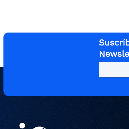
Suscríb
Newsle