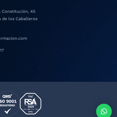
a Constitución, 45
a de los Caballeros
ormacion.com
17