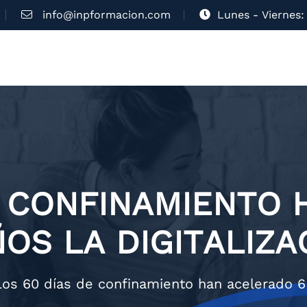
info@inpformacion.com
Lunes - Viernes: 
E CONFINAMIENTO
ÑOS LA DIGITALIZA
Los 60 días de confinamiento han acelerado 6 a