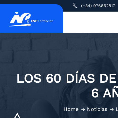
(+34) 976662817
LOS 60 DÍAS D
6 A
Home
Noticias