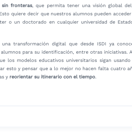
 sin fronteras
, que permita tener una visión global de
 Esto quiere decir que nuestros alumnos pueden acceder
ster o un doctorado en cualquier universidad de Estad
e una transformación digital que desde ISDI ya cono
 alumnos para su identificación, entre otras iniciativas
que los modelos educativos universitarios sigan usand
r esto y pensar que a lo mejor no hacen falta cuatro a
as y
reorientar su itinerario con el tiempo
.