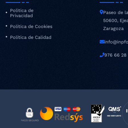
Politica de
Paseo de l
Privacidad
50600, Eje
Política de Cookies
Zaragoza
Política de Calidad
info@inpf
976 66 28 