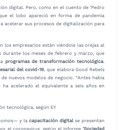
ión digital. Pero, como en el cuento de ‘Pedro
a que el lobo apareció en forma de pandemia
a acelerar sus procesos de digitalización para
n los empresarios están viéndole las orejas al
es durante los meses de febrero y marzo, que
cha
programas de transformación tecnológica
.
sarial del covid-19
, que elabora Good Rebels
lo de nuevos modelos de negocio. “Antes había
 ha acelerado el equivalente a seis años en
ón tecnológica, según EY
ónomos— y la
capacitación digital
se presentan
por el coronavirus, según el informe
‘Sociedad