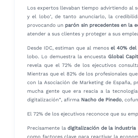
Los expertos llevaban tiempo advirtiendo al s
y el lobo’, de tanto anunciarlo, la credib
provocando un
parón sin precedentes en la 
atender a sus clientes y proteger a sus emple
Desde IDC, estiman que al menos
el 40% del 
lobo. Lo demuestra la encuesta
Global Capi
revela que el 72% de los ejecutivos cons
Mientras que el 82% de los profesionales que
con la Asociación de Marketing de España, pr
mucha gente que era reacia a la tecnología
digitalización”, afirma
Nacho de Pinedo
, cofu
El 72% de los ejecutivos reconoce que su em
Precisamente la
digitalización de la industria
como factores clave para reactivar la econom