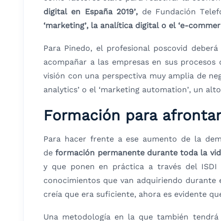
digital en España 2019’,
de Fundación Telefó
‘marketing’, la analítica digital o el ‘e-commer
Para Pinedo, el profesional poscovid deberá
acompañar a las empresas en sus procesos d
visión con una perspectiva muy amplia de neg
analytics’ o el ‘marketing automation’, un alto
Formación para afrontar 
Para hacer frente a ese aumento de la dem
de
formación permanente durante toda la vi
y que ponen en práctica a través del ISDI
conocimientos que van adquiriendo durante el
creía que era suficiente, ahora es evidente qu
Una metodología en la que también tendrá 