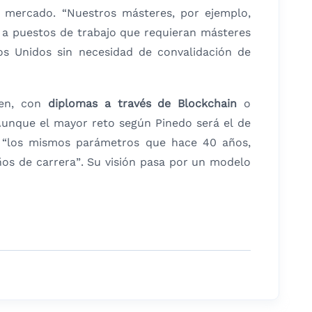
l mercado. “Nuestros másteres, por ejemplo,
 a puestos de trabajo que requieran másteres
os Unidos sin necesidad de convalidación de
cen, con
diplomas a través de Blockchain
o
. Aunque el mayor reto según Pinedo será el de
o “los mismos parámetros que hace 40 años,
ños de carrera”. Su visión pasa por un modelo