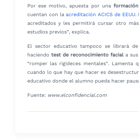
Por ese motivo, apuesta por una
formación
cuentan con la
acreditación ACICS de EEUU
.
acreditados y les permitirá cursar otro má
estudios previos”, explica.
El sector educativo tampoco se librará d
haciendo
test de reconocimiento facial
a sus
“romper las rigideces mentales”. Lamenta 
cuando lo que hay que hacer es desestructura
educativo donde el alumno pueda hacer paus
Fuente:
www.elconfidencial.com