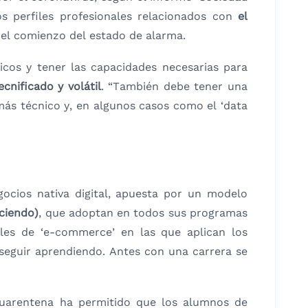
s perfiles profesionales relacionados con
el
e el comienzo del estado de alarma.
icos y tener las capacidades necesarias para
cnificado y volátil
. “También debe tener una
más técnico y, en algunos casos como el ‘data
gocios nativa digital, apuesta por un modelo
aciendo)
,
que adoptan en todos sus programas
les de ‘e-commerce’ en las que aplican los
 seguir aprendiendo. Antes con una carrera se
cuarentena ha permitido que los alumnos de