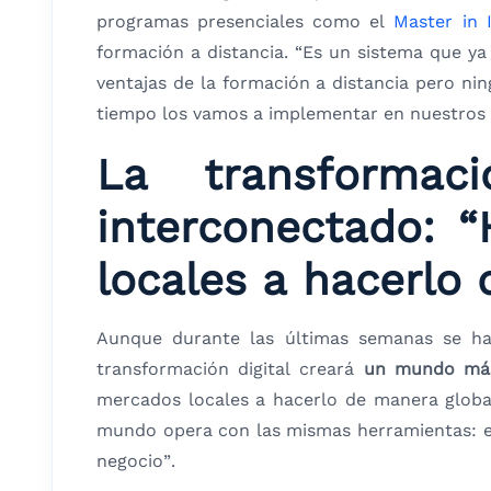
programas presenciales como el
Master in 
formación a distancia. “Es un sistema que y
ventajas de la formación a distancia pero n
tiempo los vamos a implementar en nuestros p
La transforma
interconectado: 
locales a hacerlo
Aunque durante las últimas semanas se h
transformación digital creará
un mundo más 
mercados locales a hacerlo de manera global
mundo opera con las mismas herramientas: e
negocio”.