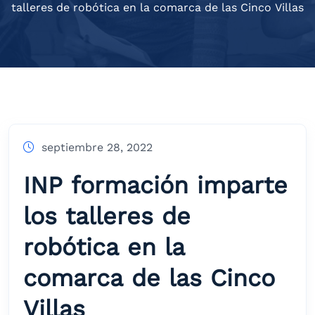
talleres de robótica en la comarca de las Cinco Villas
septiembre 28, 2022
INP formación imparte
los talleres de
robótica en la
comarca de las Cinco
Villas