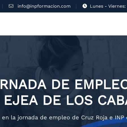
info@inpformacion.com
Lunes - Viernes: 
ORNADA DE EMPLE
N EJEA DE LOS CA
o en la jornada de empleo de Cruz Roja e INP 