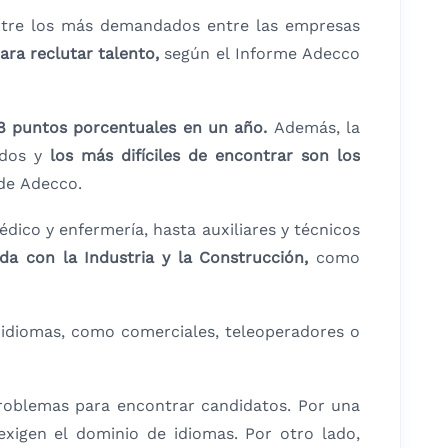
tre los más demandados entre las empresas
ra reclutar talento,
según el Informe Adecco
28 puntos porcentuales en un año.
Además, la
ados y
los más difíciles de encontrar son los
de Adecco.
ico y enfermería, hasta auxiliares y técnicos
a con la Industria y la Construcción,
como
idiomas, como comerciales, teleoperadores o
roblemas para encontrar candidatos. Por una
xigen el dominio de idiomas. Por otro lado,