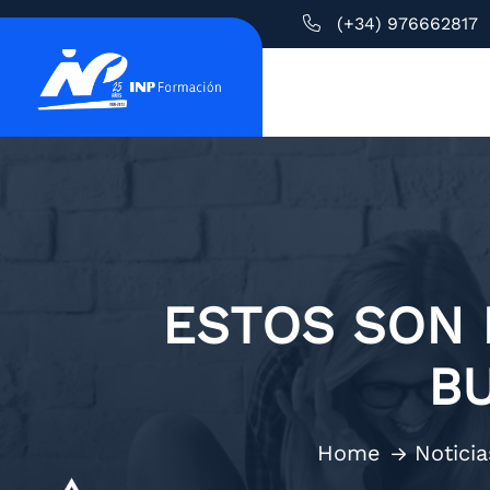
(+34) 976662817
ESTOS SON 
B
Home
Noticia