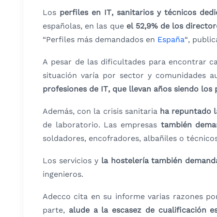
Los
perfiles en IT, sanitarios y técnicos ded
españolas, en las que
el 52,9% de los directo
“Perfiles más demandados en
España
“, publi
A pesar de las dificultades para encontrar c
situación varía por sector y comunidades 
profesiones de IT, que llevan años siendo los
Además, con la crisis sanitaria
ha repuntado l
de laboratorio. Las empresas
también deman
soldadores, encofradores, albañiles o técnico
Los servicios y
la hostelería también demanda
ingenieros.
Adecco cita en su informe varias razones p
parte,
alude a la escasez de cualificación es