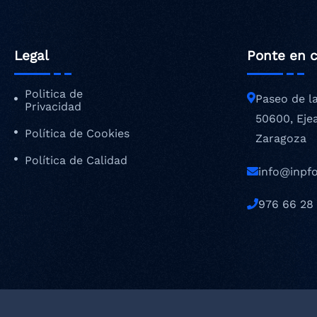
Legal
Ponte en 
Politica de
Paseo de l
Privacidad
50600, Eje
Política de Cookies
Zaragoza
Política de Calidad
info@inpf
976 66 28 