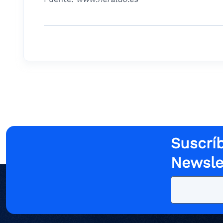
Suscríb
Newsle