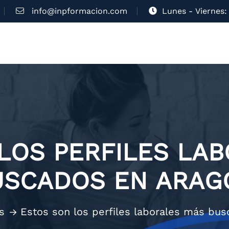
info@inpformacion.com
Lunes - Viernes: 
LOS PERFILES LA
USCADOS EN ARAG
s
Estos son los perfiles laborales más bu