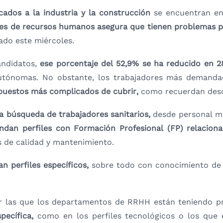
icados a la industria y la construcción
se encuentran en
res de recursos humanos asegura que tienen problemas pa
cado este miércoles.
andidatos,
ese porcentaje del 52,9% se ha reducido en 
autónomas. No obstante, los trabajadores más demand
 puestos más complicados de cubrir,
como recuerdan des
a búsqueda de trabajadores sanitarios,
desde personal méd
dan perfiles con Formación Profesional (FP) relacionad
s de calidad y mantenimiento.
n perfiles específicos,
sobre todo con conocimiento de 
or las que los departamentos de RRHH están teniendo p
pecífica,
como en los perfiles tecnológicos o los que e