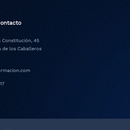
contacto
a Constitución, 45
a de los Caballeros
ormacion.com
17