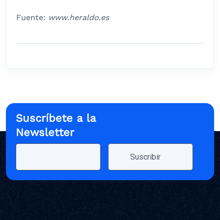
Fuente:
www.heraldo.es
Suscríbete a la
Newsletter