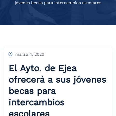
jóvenes becas para intercambios escolares
marzo 4, 2020
El Ayto. de Ejea
ofrecerá a sus jóvenes
becas para
intercambios
escolares