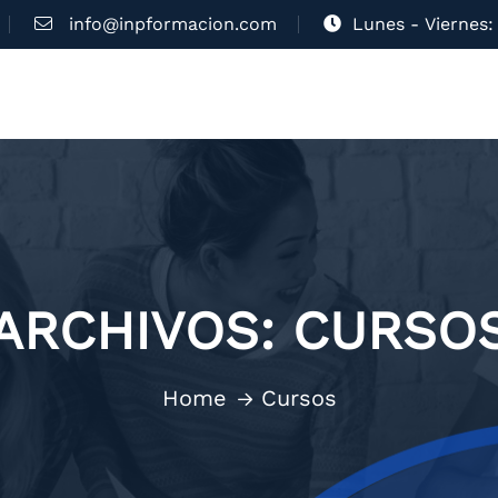
info@inpformacion.com
Lunes - Viernes: 
ARCHIVOS:
CURSO
Home
Cursos