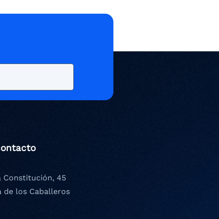
contacto
a Constitución, 45
a de los Caballeros