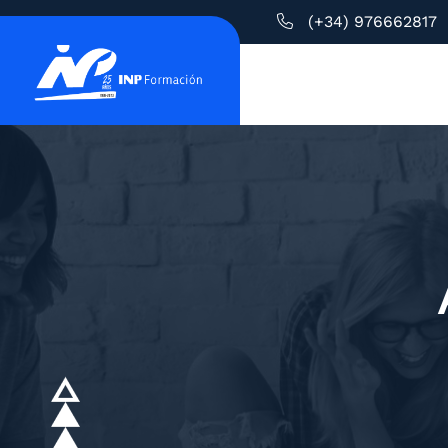
(+34) 976662817