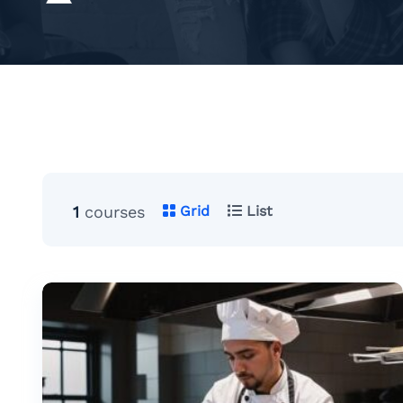
1
courses
Grid
List