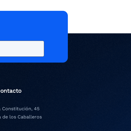
contacto
a Constitución, 45
a de los Caballeros