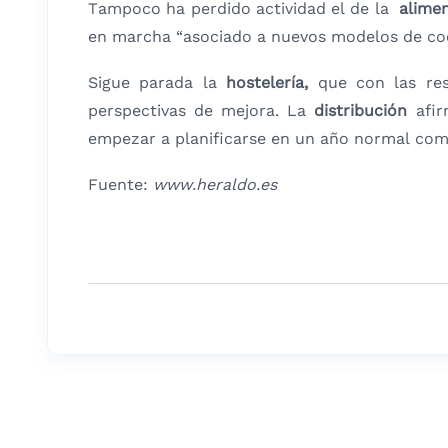
Tampoco ha perdido actividad el de la
alime
en marcha “asociado a nuevos modelos de coch
Sigue parada la
hostelería,
que con las rest
perspectivas de mejora. La
distribución
afir
empezar a planificarse en un año normal como
Fuente:
www.heraldo.es