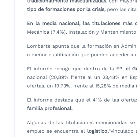
tradicionalmente masculinizadas
, con mayorí
tipo de formaciones por la crisis,
pero las cita
En la media nacional, las titulaciones más
Mecánica (7,4%), Instalación y Mantenimiento
Lombarte apunta que la formación en Admini
o menor cualificación que pueden acceder a e
El informe recoge que dentro de la FP,
el G
nacional (20,89% frente al un 23,48% en Es
ofertas, un 19,73%, frente al 15,28% de media 
El informe destaca que el 41% de las oferta
familia profesional.
Algunas de las titulaciones mencionadas se
empleo se encuentra el
logístico,
“vinculado 