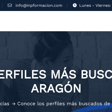
info@inpformacion.com
Lunes - Viernes: 
ERFILES MÁS BUSC
ARAGÓN
cias
Conoce los perfiles más buscados de