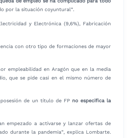
queda de empleo se ha complicado para todo
o por la situación coyuntural”.
Electricidad y Electrónica (9,6%), Fabricación
encia con otro tipo de formaciones de mayor
or empleabilidad en Aragón que en la media
dio, que se pide casi en el mismo número de
 posesión de un título de FP
no especifica la
an empezado a activarse y lanzar ofertas de
rado durante la pandemia”, explica Lombarte.