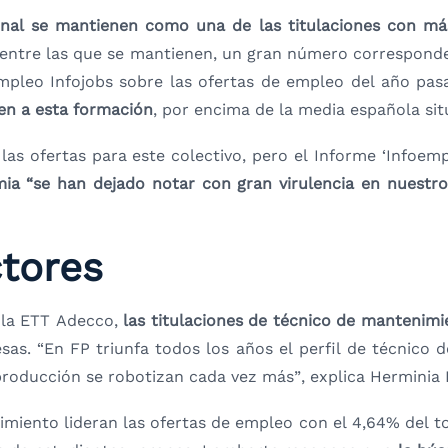
nal se mantienen como una de las titulaciones con más
 entre las que se mantienen, un gran número correspond
empleo Infojobs sobre las ofertas de empleo del año pa
en a esta formación
, por encima de la media española sit
 las ofertas para este colectivo, pero el Informe ‘Inf
mia “se han dejado notar con gran virulencia en nuest
ctores
 la ETT Adecco,
las titulaciones de técnico de mantenimie
esas. “En FP triunfa todos los años el perfil de técnic
 producción se robotizan cada vez más”, explica Herminia
nimiento lideran las ofertas de empleo con el 4,64% del to