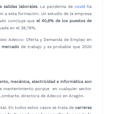
 salidas laborales.
La pandemia de
covid
ha
en a esta formación. Un estudio de la empresa
sado concluye que
el 40,6% de los puestos de
uada en el 38,76%.
oempleo Adecco: Oferta y Demanda de Empleo en
ro mercado
de trabajo y es probable que 2020
nto, mecánica, electricidad e informática son
o de mantenimiento porque en cualquier sector
 Lombarte, directora de Adecco en Aragón.
tal. En todos estos casos se trata de
carreras