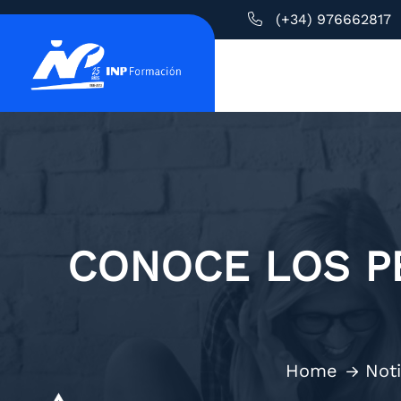
(+34) 976662817
CONOCE LOS P
Home
Noti