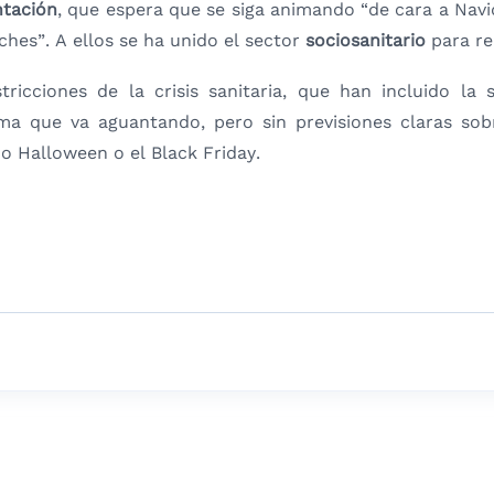
ntación
, que espera que se siga animando “de cara a Navi
es”. A ellos se ha unido el sector
sociosanitario
para re
ricciones de la crisis sanitaria, que han incluido la 
ma que va aguantando, pero sin previsiones claras so
 Halloween o el Black Friday.