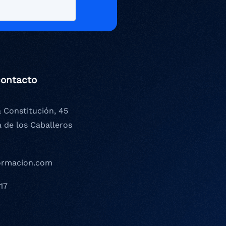
contacto
a Constitución, 45
a de los Caballeros
ormacion.com
17