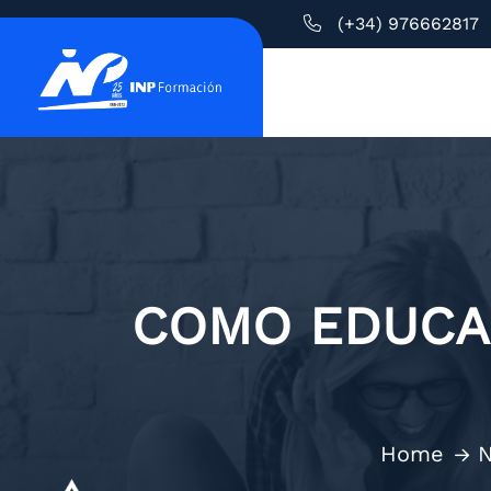
(+34) 976662817
COMO EDUCAR
Home
N