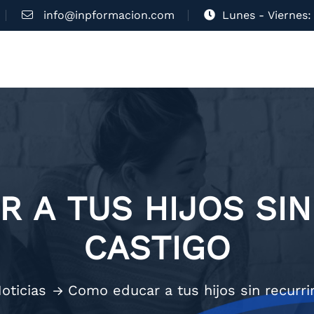
info@inpformacion.com
Lunes - Viernes: 
 A TUS HIJOS SIN
CASTIGO
oticias
Como educar a tus hijos sin recurrir