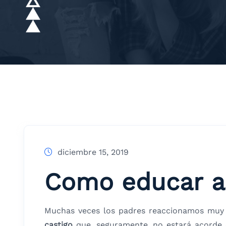
diciembre 15, 2019
Como educar a t
Muchas veces los padres reaccionamos muy m
castigo
que, seguramente, no estará acorde 