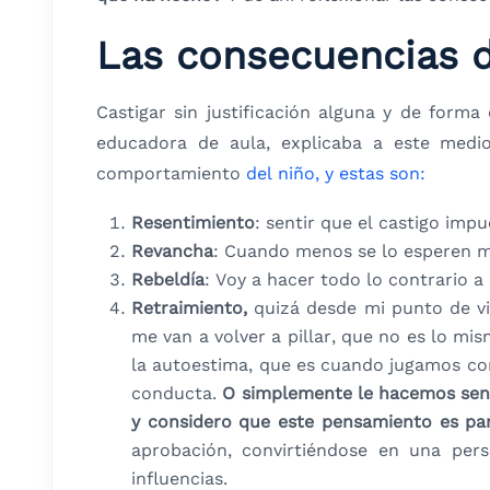
Las consecuencias d
Castigar sin justificación alguna y de form
educadora de aula, explicaba a este medi
comportamiento
del niño, y estas son:
Resentimiento
: sentir que el castigo impu
Revancha
: Cuando menos se lo esperen m
Rebeldía
: Voy a hacer todo lo contrario a
Retraimiento,
quizá desde mi punto de vis
me van a volver a pillar, que no es lo mi
la autoestima, que es cuando jugamos con
conducta.
O simplemente le hacemos sent
y considero que este pensamiento es pa
aprobación, convirtiéndose en una per
influencias.