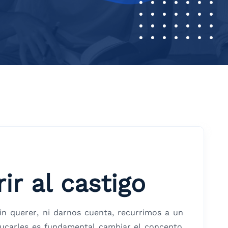
ir al castigo
n querer, ni darnos cuenta, recurrimos a un
ucarles es fundamental cambiar el concepto