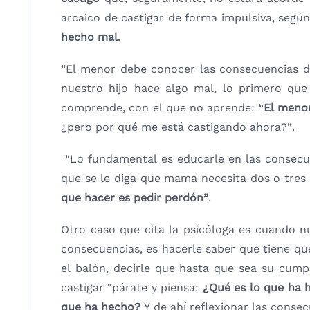
arcaico de castigar de forma impulsiva, segú
hecho mal.
“El menor debe conocer las consecuencias d
nuestro hijo hace algo mal, lo primero que
comprende, con el que no aprende: “
El menor
¿pero por qué me está castigando ahora?”.
“Lo fundamental es educarle en las consecuen
que se le diga que mamá necesita dos o tres
que hacer es pedir perdón”
.
Otro caso que cita la psicóloga es cuando nu
consecuencias, es hacerle saber que tiene que 
el balón, decirle que hasta que sea su cum
castigar “párate y piensa:
¿Qué es lo que ha h
que ha hecho?
Y de ahí reflexionar las conse