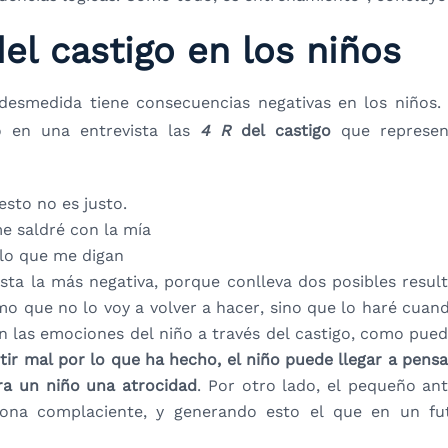
el castigo en los niños
a desmedida tiene consecuencias negativas en los niños.
o en una entrevista las
4 R
del castigo
que represent
esto no es justo.
e saldré con la mía
 lo que me digan
ta la más negativa, porque conlleva dos posibles resul
smo que no lo voy a volver a hacer, sino que lo haré cua
 las emociones del niño a través del castigo, como puede
ir mal por lo que ha hecho, el niño puede llegar a pens
ra un niño una atrocidad
. Por otro lado, el pequeño ant
sona complaciente, y generando esto el que en un fu