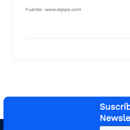
Fuente:
www.elpais.com
Suscríb
Newsle