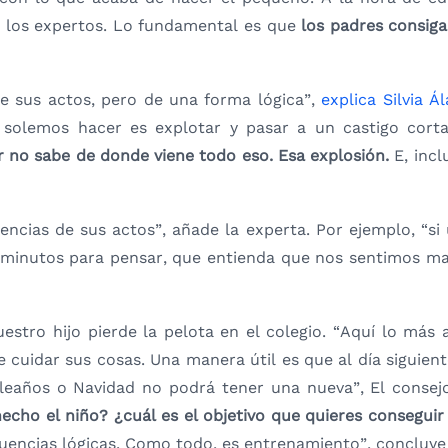
n los expertos. Lo fundamental es que
los padres consig
e sus actos, pero de una forma lógica”,
explica Silvia Ál
 solemos hacer es explotar y pasar a un castigo corta
 no sabe de donde viene todo eso. Esa explosión.
E, incl
cias de sus actos”, añade la experta. Por ejemplo, “si 
 minutos para pensar, que entienda que nos sentimos mal
estro hijo pierde la pelota en el colegio. “Aquí lo más
cuidar sus cosas. Una manera útil es que al día siguiente
pleaños o Navidad no podrá tener una nueva”, El consej
echo el niño? ¿cuál es el objetivo que quieres consegu
cuencias lógicas. Como todo, es entrenamiento”, concluye