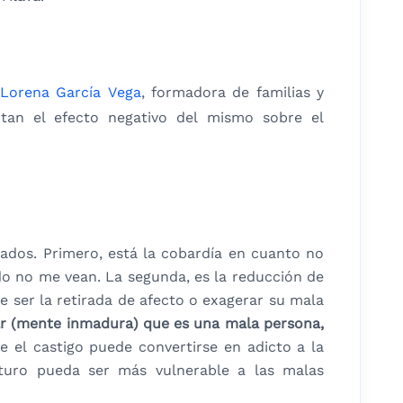
Lorena García Vega
, formadora de familias y
an el efecto negativo del mismo sobre el
tados. Primero, está la cobardía en cuanto no
ndo no me vean. La segunda, es la reducción de
 ser la retirada de afecto o exagerar su mala
ar (mente inmadura) que es una mala persona,
e el castigo puede convertirse en adicto a la
turo pueda ser más vulnerable a las malas