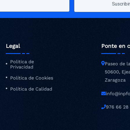
Legal
Ponte en 
Politica de
Paseo de l
Privacidad
50600, Eje
Política de Cookies
Zaragoza
Política de Calidad
info@inpf
976 66 28 