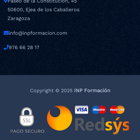
Paseo de la Constitución, 45
50600, Ejea de los Caballeros
Zaragoza
info@inpformacion.com
976 66 28 17
Copyright © 2025
INP Formación