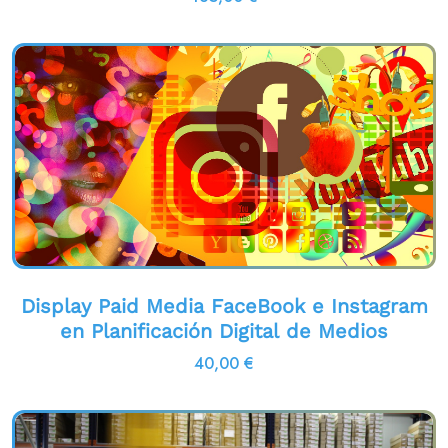
Display Paid Media FaceBook e Instagram
en Planificación Digital de Medios
40,00
€