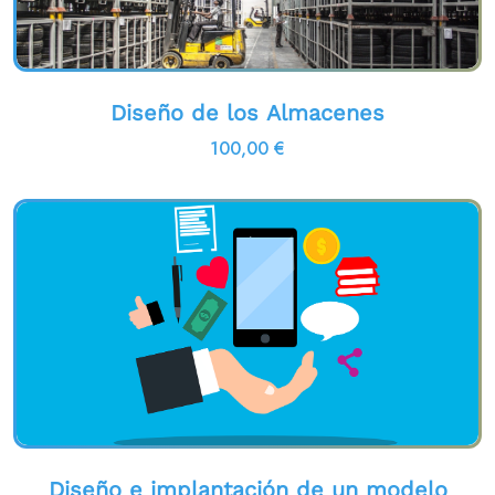
Diseño de los Almacenes
100,00
€
Diseño e implantación de un modelo