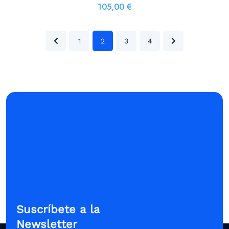
105,00
€
1
2
3
4
Suscríbete a la
Newsletter