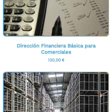
Dirección Financiera Básica para
Comerciales
130,00
€