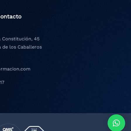
contacto
a Constitución, 45
a de los Caballeros
ormacion.com
17