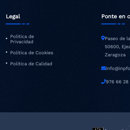
Legal
Ponte en 
Politica de
Paseo de l
Privacidad
50600, Eje
Política de Cookies
Zaragoza
Política de Calidad
info@inpf
976 66 28 