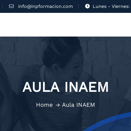
info@inpformacion.com
Lunes - Viernes: 
AULA INAEM
Home
Aula INAEM