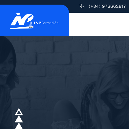
(+34) 976662817