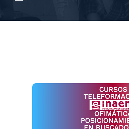
CURSOS
TELEFORMAC
OFIMÁTIC
POSICIONAMI
EN BUSCADO