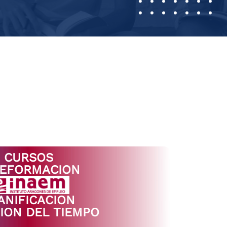
CURSOS
LEFORMACION
ANIFICACION
ION DEL TIEMPO