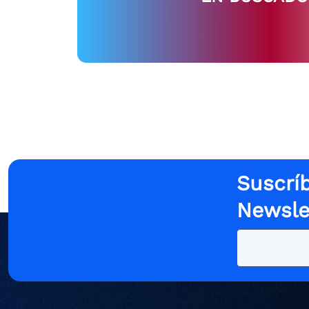
Suscríb
Newsle