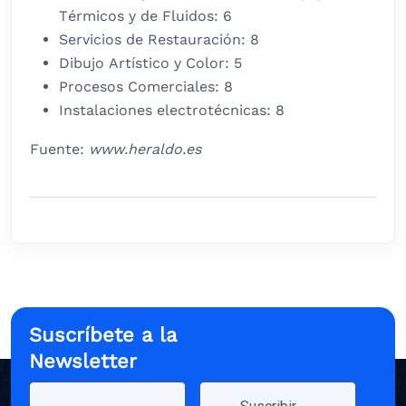
Térmicos y de Fluidos: 6
Servicios de Restauración: 8
Dibujo Artístico y Color: 5
Procesos Comerciales: 8
Instalaciones electrotécnicas: 8
Fuente:
www.heraldo.es
Suscríbete a la
Newsletter