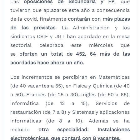
Las
oposiciones de Secundaria y FP
, que
tuvieron que aplazarse este año a consecuencia
de la covid, finalmente
contarán con más plazas
de las previstas.
La Administración y los
sindicatos CSIF y UGT han acordado en la mesa
sectorial celebrada este miércoles que
se
oferten un total de 452, 64 más de las
acordadas hace ahora un año.
Los incrementos se percibirán en Matemáticas
(de 40 vacantes a 55), en Física y Química (de 40
a 50), Francés (de 25 a 30), Inglés (de 50 a 65),
Informática (de 12 a 15), Servicios de
restauración (de 7 a 8) y Sistemas y aplicaciones
informáticas (de 8 a 10). Además se ha
incluido
otra especialidad: Instalaciones
electrotécnicas, que contará con 8 vacantes.