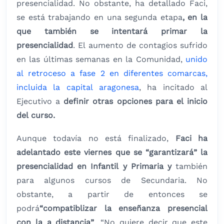
presencialidad. No obstante, ha detallado Faci,
se está trabajando en una segunda etapa
, en la
que también se intentará primar la
presencialidad
. El aumento de contagios sufrido
en las últimas semanas en la Comunidad,
unido
al retroceso a fase 2 en diferentes comarcas,
incluida la capital aragonesa
, ha incitado al
Ejecutivo a
definir otras opciones para el inicio
del curso.
Aunque todavía no está finalizado,
Faci ha
adelantado este viernes que se “garantizará” la
presencialidad en Infantil y Primaria y
también
para algunos cursos de Secundaria. No
obstante, a partir de entonces se
podrá
“compatiblizar la enseñanza presencial
con la a distancia”
. “No quiere decir que este