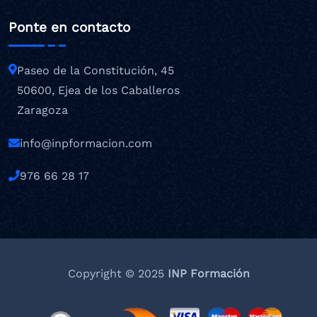
Ponte en contacto
Paseo de la Constitución, 45
50600, Ejea de los Caballeros
Zaragoza
info@inpformacion.com
976 66 28 17
Copyright © 2025
INP Formación