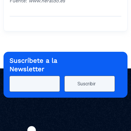
Fuente:
www.heraldo.es
Suscríbete a la
Newsletter