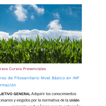
rsos
Cursos Presenciales
rso de Fitosanitario Nivel Básico en INP
rmación
JETIVO GENERAL
Adquirir los conocimientos
Unión
cesarios y exigidos por la normativa de la