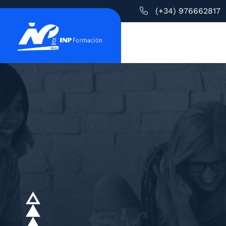
(+34) 976662817