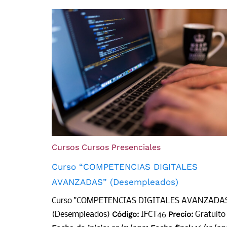
Cursos
Cursos Presenciales
Curso “COMPETENCIAS DIGITALES
AVANZADAS” (Desempleados)
Curso "COMPETENCIAS DIGITALES AVANZADA
Código:
Precio:
(Desempleados)
IFCT46
Gratuito