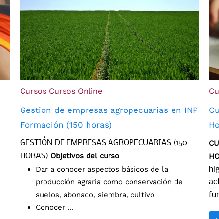
Cursos
Cursos Online
Cu
Gestión de empresas agropecuarias en INP
Cu
Formación (150 horas)
Ho
GESTIÓN DE EMPRESAS AGROPECUARIAS (150
CU
Objetivos del curso
HORAS)
HO
Dar a conocer aspectos básicos de la
hi
producción agraria como conservación de
ac
e
suelos, abonado, siembra, cultivo
fun
Conocer ...