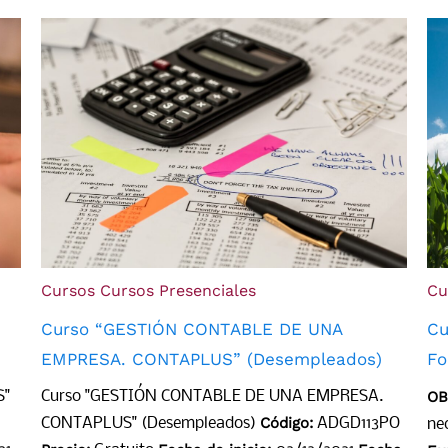
Cursos
Cursos Presenciales
Cu
Curso “GESTIÓN CONTABLE DE UNA
Cu
EMPRESA. CONTAPLUS” (Desempleados)
Fo
S"
Curso "GESTIÓN CONTABLE DE UNA EMPRESA.
OB
Código:
CONTAPLUS" (Desempleados)
ADGD113PO
ne