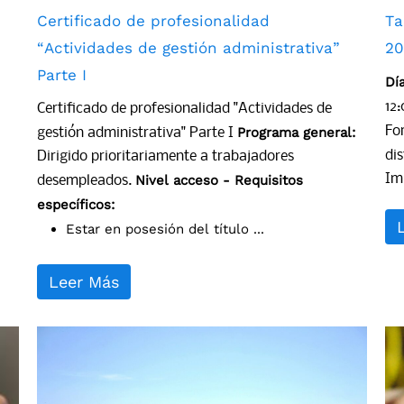
Certificado de profesionalidad
Ta
“Actividades de gestión administrativa”
20
Parte I
Dí
12
Certificado de profesionalidad "Actividades de
Fo
Programa general:
gestión administrativa" Parte I
di
Dirigido prioritariamente a trabajadores
Imp
Nivel acceso - Requisitos
desempleados.
específicos:
Estar en posesión del título ...
Leer Más