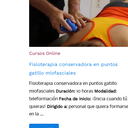
Cursos Online
Fisioterapia conservadora en puntos
gatillo miofasciales
Fisioterapia conservadora en puntos gatillo
Duración:
Modalidad:
miofasciales
10 horas
Fecha de inicio:
teleformación
¡Inicia cuando tú
Dirigido a:
quieras!
personal que quiera formars
en la ...