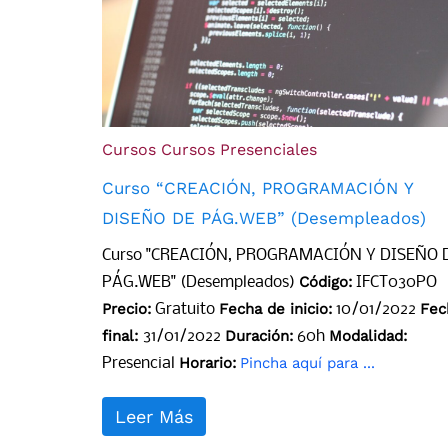
Cursos
Cursos Presenciales
Curso “CREACIÓN, PROGRAMACIÓN Y
DISEÑO DE PÁG.WEB” (Desempleados)
Curso "CREACIÓN, PROGRAMACIÓN Y DISEÑO 
Código:
PÁG.WEB" (Desempleados)
IFCT030PO
Precio:
Fecha de inicio:
Fec
Gratuito
10/01/2022
final:
Duración:
Modalidad:
31/01/2022
60h
Horario:
Pincha aquí para ...
Presencial
Leer Más