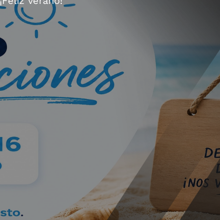
¡Feliz verano!