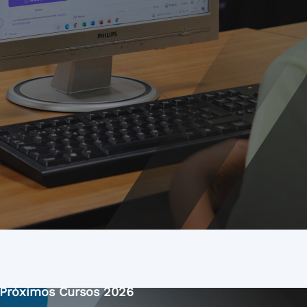
Próximos Cursos 2026