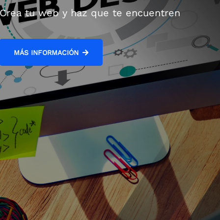
Crea tu web y haz que te encuentren
MÁS INFORMACIÓN