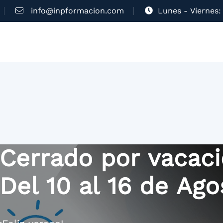
info@inpformacion.com
Lunes - Viernes: 
Cerrado por vacac
Del 10 al 16 de Ago