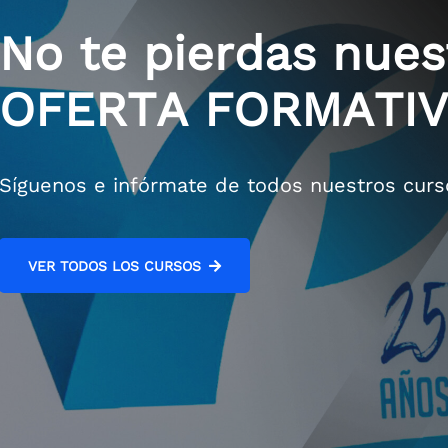
No te pierdas nues
OFERTA FORMATI
Síguenos e infórmate de todos nuestros curs
VER TODOS LOS CURSOS