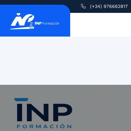
(+34) 976662817